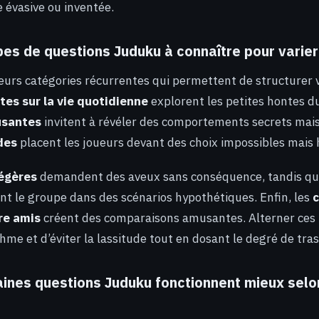
e évasive ou inventée.
es de questions Juduku à connaître pour varier
eurs catégories récurrentes qui permettent de structurer v
es sur la vie quotidienne
explorent les petites hontes du
usantes
invitent à révéler des comportements secrets mais
des
placent les joueurs devant des choix impossibles mais h
légères
demandent des aveux sans conséquence, tandis qu
t le groupe dans des scénarios hypothétiques. Enfin, les
re amis
créent des comparaisons amusantes. Alterner ces
hme et d’éviter la lassitude tout en dosant le degré de tra
ines questions Juduku fonctionnent mieux selon