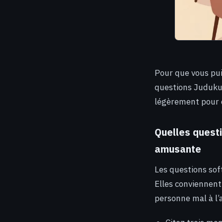
Pour que vous pui
questions Juduku t
légèrement pour c
Quelles quest
amusante
Les questions soft
Elles conviennent
personne mal à l’a