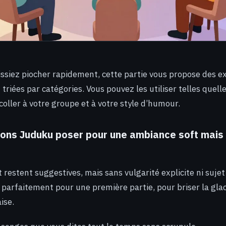
ssiez piocher rapidement, cette partie vous propose des 
riées par catégories. Vous pouvez les utiliser telles quelle
oller à votre groupe et à votre style d’humour.
ions Juduku poser pour une ambiance soft mais
 restent suggestives, mais sans vulgarité explicite ni sujet
 parfaitement pour une première partie, pour briser la gla
ise.