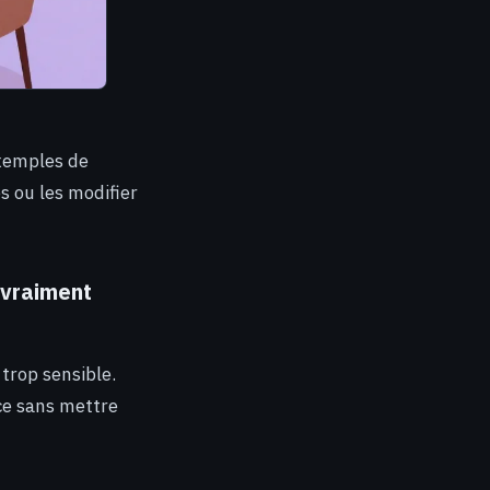
exemples de
s ou les modifier
 vraiment
 trop sensible.
ce sans mettre