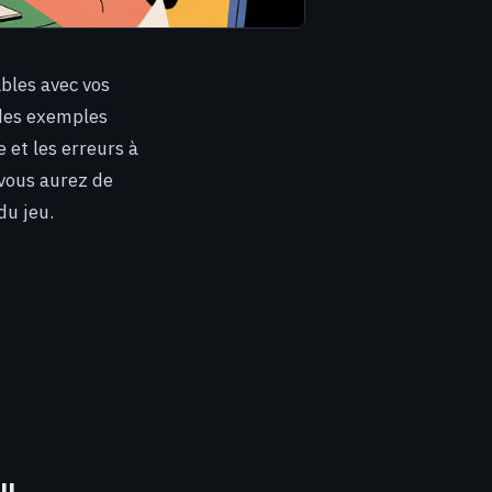
ables avec vos
 des exemples
 et les erreurs à
vous aurez de
du jeu.