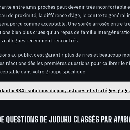
rante entre amis proches peut devenir très inconfortable e
eau de proximité, la différence d’âge, le contexte général 
sera perçu comme acceptable. Une soirée arrosée entre tr
tions bien plus crues qu’un repas de famille intergénérati
es collègues récemment rencontrés.
ions au public, c’est garantir plus de rires et beaucoup mo
es réactions dès les premières questions pour calibrer le n
ceptable dans votre groupe spécifique.
dantix 884 : solutions du jour, astuces et stratégies gag
E QUESTIONS DE JUDUKU CLASSÉS PAR AMBI