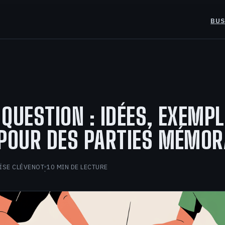
BUS
QUESTION : IDÉES, EXEMPL
 POUR DES PARTIES MÉMOR
ÏSE CLÉVENOT
10 MIN DE LECTURE
·