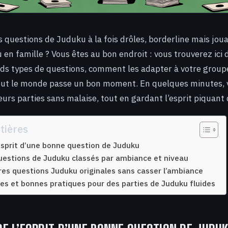
 questions de Juduku à la fois drôles, borderline mais jou
u en famille ? Vous êtes au bon endroit : vous trouverez ici
nds types de questions, comment les adapter à votre groupe
tout le monde passe un bon moment. En quelques minutes, 
urs parties sans malaise, tout en gardant l’esprit piquant 
tières
sprit d’une bonne question de Juduku
estions de Juduku classés par ambiance et niveau
res questions Juduku originales sans casser l’ambiance
tes et bonnes pratiques pour des parties de Juduku fluides