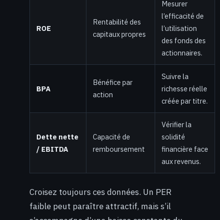
Mesurer
l’efficacité de
Rentabilité des
ROE
l’utilisation
capitaux propres
des fonds des
actionnaires.
Suivre la
Bénéfice par
BPA
richesse réelle
action
créée par titre.
Vérifier la
Dette nette
Capacité de
solidité
/ EBITDA
remboursement
financière face
aux revenus.
Croisez toujours ces données. Un PER
faible peut paraître attractif, mais s’il