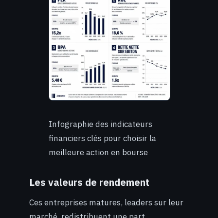
Infographie des indicateurs
financiers clés pour choisir la
meilleure action en bourse
Les valeurs de rendement
Ces entreprises matures, leaders sur leur
marché, redistribuent une part