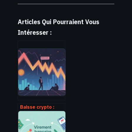
Articles Qui Pourraient Vous
Intéresser :
Baisse crypto :
comment réagir
intelligemment
face au marché qui