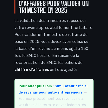
D’AFFAIRES POUR VALIDER UN
TRIMESTRE EN 2025
La validation des trimestres repose sur
votre revenu après abattement forfaitaire.
Pour valider un trimestre de retraite de
base en 2025, vous devez avoir cotisé sur
la base d’un revenu au moins égal à 150
fois le SMIC horaire. En raison de la
revalorisation du SMIC, les paliers de
chiffre d’affaires
ont été ajustés.
Pour aller plus loin
:
Simulateur officiel
de revenus pour auto-entrepreneurs
—
Estimez précisément vos revenus nets,
vos droits à la retraite et vos indemnités