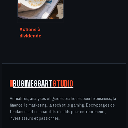
Actions à
dividende
aristocrate : 25
ans de hausse
ininterrompue
pour bâtir une
rente solide
BUSINESSART
STUDIO
Actualités, analyses et guides pratiques pour le business, la
finance, le marketing, la tech et le gaming. Décryptages de
tendances et comparatifs d'outils pour entrepreneurs,
investisseurs et passionnés.