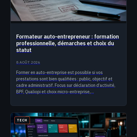
Formateur auto-entrepreneur : formation
professionnelle, démarches et choix du
statut
8 AOÛT 2026
Former en auto-entreprise est possible si vos
prestations sont bien qualifiées : public, objectif et
cadre administratif. Focus sur déclaration d’activité,
BPF, Qualiopi et choix micro-entreprise,…
TECH