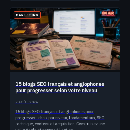
MARKETING
15 blogs SEO français et anglophones
pour progresser selon votre niveau
7 AOÛT 2026
15 blogs SEO français et anglophones pour
progresser : choix par niveau, fondamentaux, SEO
technique, contenu et acquisition. Construisez une