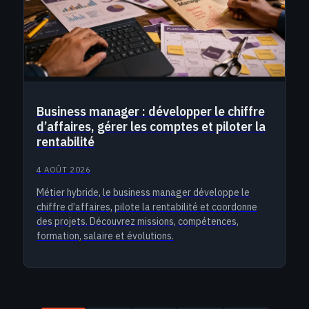
Business manager : développer le chiffre
d’affaires, gérer les comptes et piloter la
rentabilité
4 AOÛT 2026
Métier hybride, le business manager développe le
chiffre d’affaires, pilote la rentabilité et coordonne
des projets. Découvrez missions, compétences,
formation, salaire et évolutions.