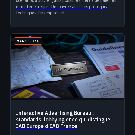
scénarios à suivre, gains possibles, délais de paiement
et matériel requis. Découvrez aussi les prérequis
techniques, l’inscription et…
MARKETING
Interactive Advertising Bureau :
standards, lobbying et ce qui distingue
IAB Europe d’IAB France