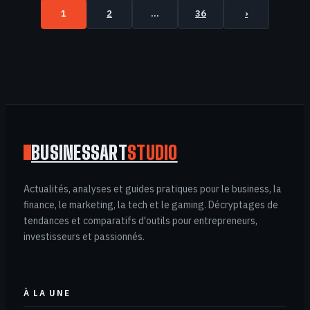
1
2
…
36
›
BUSINESSART
STUDIO
Actualités, analyses et guides pratiques pour le business, la
finance, le marketing, la tech et le gaming. Décryptages de
tendances et comparatifs d'outils pour entrepreneurs,
investisseurs et passionnés.
À LA UNE