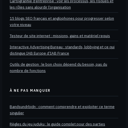
Cartographie d’entreprise : voir les processus, les risques et
les rôles sans alourdir l’organisation
15 blogs SEO français et anglophones pour progresser selon
votre niveau
Testeur de site internet : missions, gains et matériel requis
Interactive Advertising Bureau : standards, lobbying et ce qui
distingue IAB Europe d’IAB France
Outils de gestion : le bon choix dépend du besoin, pas du
nombre de fonctions
À NE PAS MANQUER
Bandsundrbidn : comment comprendre et exploiter ce terme
singulier
Règles du jeu juduku : le guide complet pour des parties