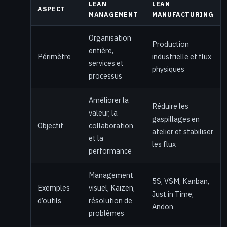
LEAN
LEAN
ASPECT
MANAGEMENT
MANUFACTURING
Organisation
Production
entière,
Périmètre
industrielle et flux
services et
physiques
processus
Améliorer la
Réduire les
valeur, la
gaspillages en
Objectif
collaboration
atelier et stabiliser
et la
les flux
performance
Management
5S, VSM, Kanban,
Exemples
visuel, Kaizen,
Just in Time,
d’outils
résolution de
Andon
problèmes