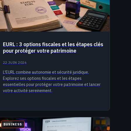
EURL : 3 options fiscales et les étapes clés
pour protéger votre patrimoine
22 JUIN 2026
L'EURL combine autonomie et sécurité juridique.
Explorez ses options fiscales et les étapes
essentielles pour protéger votre patrimoine et lancer
votre activité sereinement.
BUSINESS