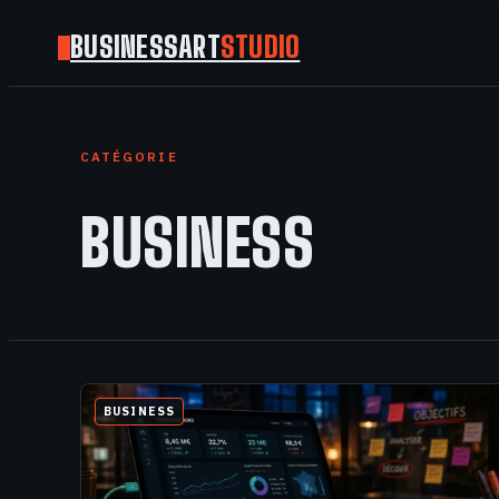
BUSINESSART
STUDIO
CATÉGORIE
BUSINESS
BUSINESS