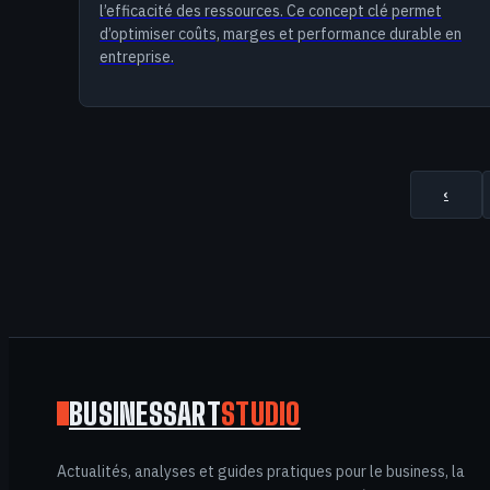
l’efficacité des ressources. Ce concept clé permet
d’optimiser coûts, marges et performance durable en
entreprise.
‹
BUSINESSART
STUDIO
Actualités, analyses et guides pratiques pour le business, la