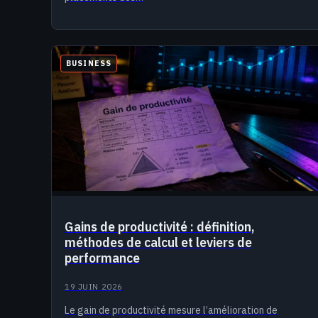
BUSINESS
Gains de productivité : définition,
méthodes de calcul et leviers de
performance
19 JUIN 2026
Le gain de productivité mesure l’amélioration de