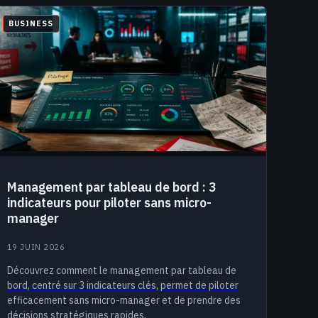
BUSINESS
Management par tableau de bord : 3
indicateurs pour piloter sans micro-
manager
19 JUIN 2026
Découvrez comment le management par tableau de
bord, centré sur 3 indicateurs clés, permet de piloter
efficacement sans micro-manager et de prendre des
décisions stratégiques rapides.