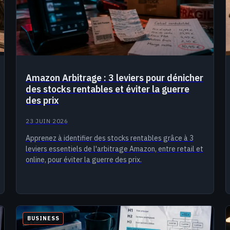
Amazon Arbitrage : 3 leviers pour dénicher
des stocks rentables et éviter la guerre
des prix
23 JUIN 2026
Apprenez à identifier des stocks rentables grâce à 3
leviers essentiels de l'arbitrage Amazon, entre retail et
online, pour éviter la guerre des prix.
BUSINESS