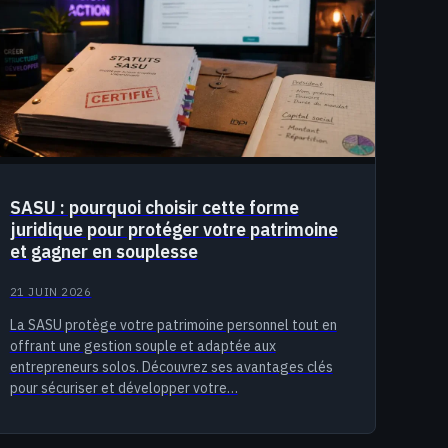
SASU : pourquoi choisir cette forme
juridique pour protéger votre patrimoine
et gagner en souplesse
21 JUIN 2026
La SASU protège votre patrimoine personnel tout en
offrant une gestion souple et adaptée aux
entrepreneurs solos. Découvrez ses avantages clés
pour sécuriser et développer votre…