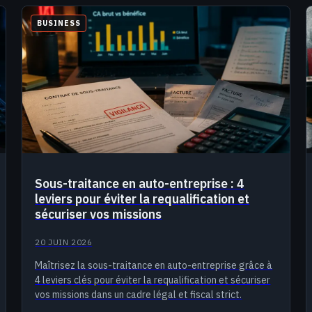
BUSINESS
Sous-traitance en auto-entreprise : 4
leviers pour éviter la requalification et
sécuriser vos missions
20 JUIN 2026
Maîtrisez la sous-traitance en auto-entreprise grâce à
4 leviers clés pour éviter la requalification et sécuriser
vos missions dans un cadre légal et fiscal strict.