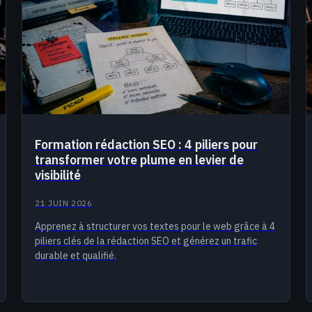
Formation rédaction SEO : 4 piliers pour
transformer votre plume en levier de
visibilité
21 JUIN 2026
Apprenez à structurer vos textes pour le web grâce à 4
piliers clés de la rédaction SEO et générez un trafic
durable et qualifié.