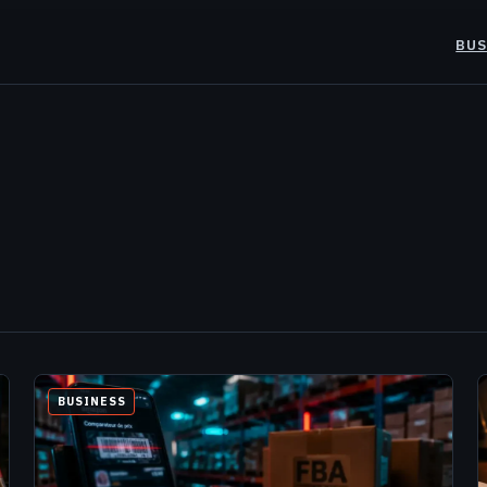
BUS
BUSINESS