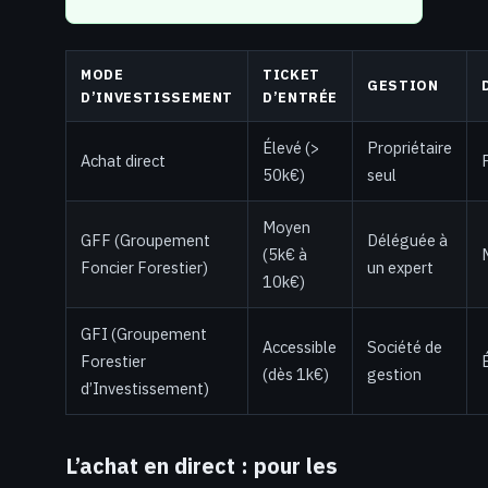
MODE
TICKET
GESTION
D’INVESTISSEMENT
D’ENTRÉE
Élevé (>
Propriétaire
Achat direct
50k€)
seul
Moyen
GFF (Groupement
Déléguée à
(5k€ à
Foncier Forestier)
un expert
10k€)
GFI (Groupement
Accessible
Société de
Forestier
(dès 1k€)
gestion
d’Investissement)
L’achat en direct : pour les