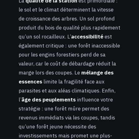
La
qualité de la station
est primordiale :
le sol et le climat déterminent la vitesse
de croissance des arbres. Un sol profond
produit du bois de qualité plus rapidement
qu’un sol rocailleux. L’
accessibilité
est
également critique : une forêt inaccessible
pour les engins forestiers perd de sa
valeur, car le coût de débardage réduit la
marge lors des coupes. Le
mélange des
essences
limite la fragilité face aux
parasites et aux aléas climatiques. Enfin,
l’
âge des peuplements
influence votre
stratégie : une forêt mûre permet des
revenus immédiats via les coupes, tandis
qu’une forêt jeune nécessite des
investissements mais promet une plus-